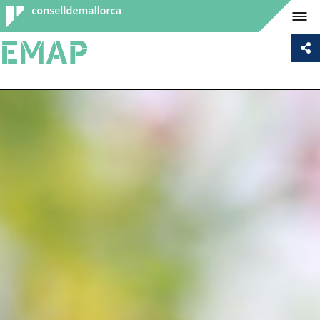
Consell de
Mallorca