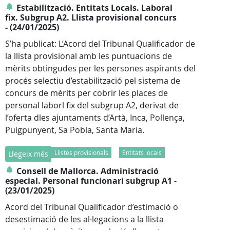
Estabilització. Entitats Locals. Laboral
fix. Subgrup A2. Llista provisional concurs
- (24/01/2025)
S’ha publicat: L’Acord del Tribunal Qualificador de
la llista provisional amb les puntuacions de
mèrits obtingudes per les persones aspirants del
procés selectiu d’estabilització pel sistema de
concurs de mèrits per cobrir les places de
personal laborl fix del subgrup A2, derivat de
l’oferta dles ajuntaments d’Artà, Inca, Pollença,
Puigpunyent, Sa Pobla, Santa Maria.
Llistes provisionals
Entitats locals
Llegeix més
Consell de Mallorca. Administració
especial. Personal funcionari subgrup A1 -
(23/01/2025)
Acord del Tribunal Qualificador d’estimació o
desestimació de les al·legacions a la llista