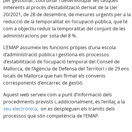
per gestionar, coordinar i desenvolupar les tasques
inherents al procés d’estabilització derivat de la Llei
20/2021, de 28 de desembre, de mesures urgents per a la
reducció de la temporalitat en l’ocupació pública, que té
com a objectiu reduir la temporalitat del conjunt de les
administracions per sota del 8 %.
L’EMAP assumeix les funcions pròpies d’una escola
d’administració pública i gestiona els processos
d’estabilització de l’ocupació temporal del Consell de
Mallorca, de l’Agència de Defensa del Territori i de 29 ens
locals de Mallorca que han firmat els convenis
corresponents d’encàrrec de gestió.
Aquest web serveix com a punt d’informació dels
procediments prevists i, addicionalment, és l’enllaç a la
seu electrònica
, on es despleguen els tràmits dels
processos que són competència de l’EMAP.