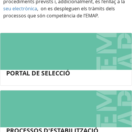
procediments prevists i, addicionalment, és l’enllaç a la
seu electrònica
, on es despleguen els tràmits dels
processos que són competència de l’EMAP.
PORTAL DE SELECCIÓ
PROCESSOS D'ESTABILITZACIÓ