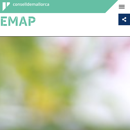
Consell de
Mallorca